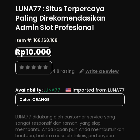
LUNA77 : Situs Terpercaya
Paling Direkomendasikan
Admin Slot Profesional
Item #:
168.168.168
Rp10.000
4.9 rating
Write a Review
Availability :
LUNA77
Imported from LUNA77
Color :
ORANGE
LUNA77 didukung oleh customer service yang
sangat responsif dan ramah, yang siap
membantu Anda kapan pun Anda membutuhkan
bantuan, baik itu masalah teknis, pertanyaan