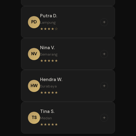
gamenya lengkap banget.
Withdraw saya cair dalam 3
Mulai dari Pragmatic, PG Soft,
“
menit!
Putra D.
sampai Habanero ada semua.
Saya baru kenal LUNA77 dari
+
PD
Lampung
Setiap minggu selalu ada
rekomendasi teman kerja.
★★★★☆
game baru yang bikin saya
Dalam 1 bulan, saya sudah
nggak bosan.
merasakan kemenangan yang
“
Nina V.
cukup besar. Sistem
Kalau soal pelayanan,
+
NV
Semarang
keamanannya juga bikin
LUNA77 juaranya. Customer
★★★★★
tenang karena data pribadi
service-nya nggak pernah
saya tidak pernah bocor.
lama balas chat, bahkan di
“
Hendra W.
tengah malam sekalipun.
LUNA77 adalah satu-
+
HW
Surabaya
Pernah saya kendala deposit,
satunya situs slot yang saya
★★★★★
dibantu selesai dalam 5 menit.
percaya. Bonusnya nggak
pakai syarat rumit, turnover
“
Tina S.
rendah, dan withdraw tanpa
Nggak nyangka bisa dapat
+
TS
Medan
batas maksimal. Saya sudah
jackpot besar di LUNA77 hanya
★★★★★
beberapa kali narik puluhan
dengan modal 50 ribu. Ini situs
juta, semua cair tanpa
benar-benar gacor dan adil.