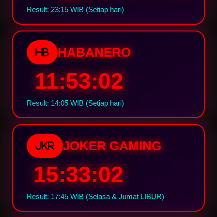
Result: 23:15 WIB (Setiap hari)
HABANERO
HB
11:53:01
Result: 14:05 WIB (Setiap hari)
JOKER GAMING
JKR
15:33:01
Result: 17:45 WIB (Selasa & Jumat LIBUR)