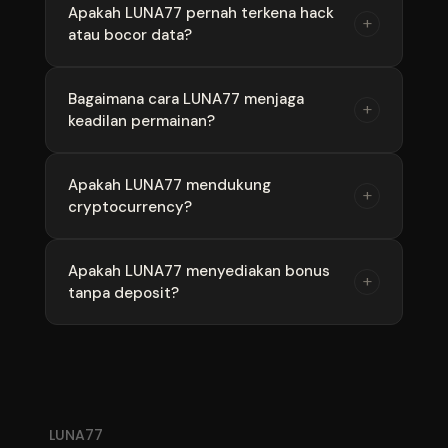
Ya, LUNA77 menggunakan enkripsi SSL 256-bit
Apakah LUNA77 pernah terkena hack
+
atau bocor data?
dan firewall canggih untuk melindungi semua
data dan transaksi member.
Tidak pernah. LUNA77 memiliki reputasi
Bagaimana cara LUNA77 menjaga
+
keadilan permainan?
keamanan yang sangat baik dan tidak pernah
terjadi kebocoran data sepanjang
operasionalnya.
LUNA77 menggunakan sistem RNG
Apakah LUNA77 mendukung
+
cryptocurrency?
bersertifikat yang diaudit secara rutin oleh
lembaga independen untuk memastikan
keadilan.
Saat ini LUNA77 belum mendukung
Apakah LUNA77 menyediakan bonus
+
tanpa deposit?
cryptocurrency, tetapi mendukung berbagai
metode pembayaran konvensional.
LUNA77 sesekali mengadakan promo tanpa
deposit, tetapi biasanya bonus diberikan
setelah deposit pertama.
LUNA77