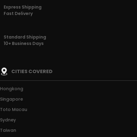
Express Shipping
Fast Delivery
Standard Shipping
10+ Business Days
CITIES COVERED
Hongkong
Singapore
Toto Macau
Sydney
Taiwan