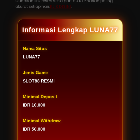
Gunakan link resmi serta pantau RTP harian paling
akurat setiap hari.
KLIK DISINI
.
Informasi Lengkap LUNA77
Nama Situs
LUNA77
Jenis Game
SLOT88 RESMI
Minimal Deposit
IDR 10,000
Minimal Withdraw
IDR 50,000