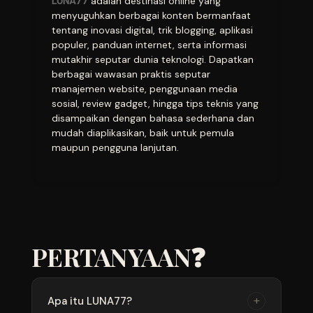
LUNA77
adalah destinasi online yang
menyuguhkan berbagai konten bermanfaat
tentang inovasi digital, trik blogging, aplikasi
populer, panduan internet, serta informasi
mutakhir seputar dunia teknologi. Dapatkan
berbagai wawasan praktis seputar
manajemen website, penggunaan media
sosial, review gadget, hingga tips teknis yang
disampaikan dengan bahasa sederhana dan
mudah diaplikasikan, baik untuk pemula
maupun pengguna lanjutan.
PERTANYAAN❓
+
Apa itu LUNA77?