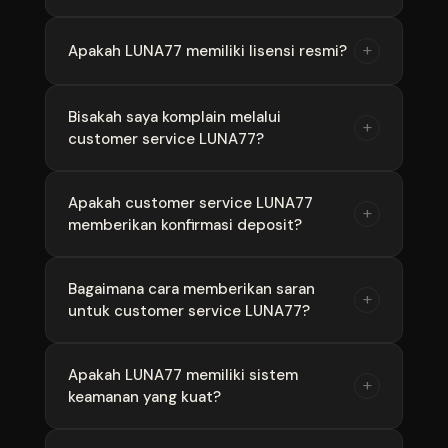
LUNA77 adalah situs slot online terpercaya
+
Apakah LUNA77 memiliki lisensi resmi?
yang telah beroperasi bertahun-tahun dan
direkomendasikan oleh para admin slot
Ya, LUNA77 memiliki lisensi resmi dari lembaga
Bisakah saya komplain melalui
profesional karena konsistensi kemenangan
+
customer service LUNA77?
perjudian internasional dan diawasi secara
dan pelayanan terbaiknya.
ketat untuk memastikan semua permainan
berjalan adil dan transparan.
Tentu, LUNA77 sangat terbuka terhadap kritik
Apakah customer service LUNA77
+
memberikan konfirmasi deposit?
dan saran, dan akan menangani setiap
komplain dengan serius dan profesional.
Ya, customer service LUNA77 siap
Bagaimana cara memberikan saran
+
untuk customer service LUNA77?
mengkonfirmasi deposit Anda jika belum
masuk secara otomatis.
Anda bisa memberikan saran melalui formulir
Apakah LUNA77 memiliki sistem
+
keamanan yang kuat?
di situs atau langsung melalui live chat, dan
semua saran akan dihargai.