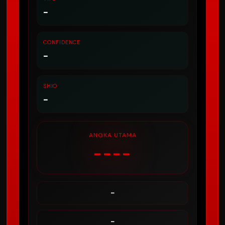
-
CONFIDENCE
-
SHIO
-
ANGKA UTAMA
----
-
-