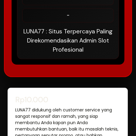
-
LUNA77 : Situs Terpercaya Paling
Direkomendasikan Admin Slot
Profesional
Rp10.000
LUNA77 didukung oleh customer service yang
sangat responsif dan ramah, yang siap
membantu Anda kapan pun Anda
membutuhkan bantuan, baik itu masalah teknis,
pertanyaan seputar promo, atau bahkan