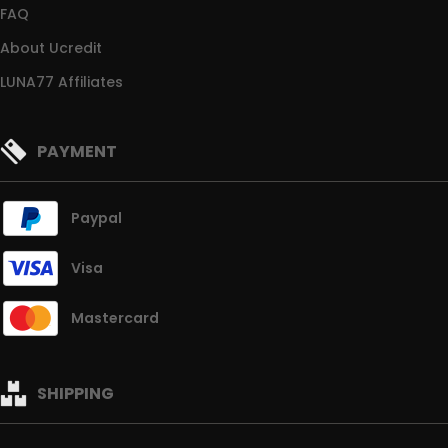
FAQ
About Ucredit
LUNA77 Affiliates
PAYMENT
Paypal
Visa
Mastercard
SHIPPING